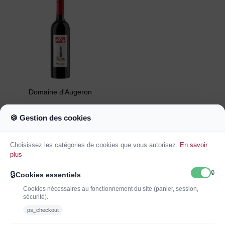
Domaine d'Augeron
Sables Fauves Rouge
Marin
🍪 Gestion des cookies
9,30 €
Choisissez les catégories de cookies que vous autorisez.
En savoir
Ajouter au
plus
panier
🔒
🔒
Cookies essentiels
Cookies nécessaires au fonctionnement du site (panier, session,
sécurité).
ps_checkout