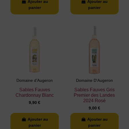
Ajouter au
Ajouter au
panier
panier
Domaine d'Augeron
Domaine D'Augeron
Sables Fauves
Sables Fauves Gris
Chardonnay Blanc
Premier des Landes
2024 Rosé
9,90 €
9,00 €
Ajouter au
Ajouter au
panier
panier