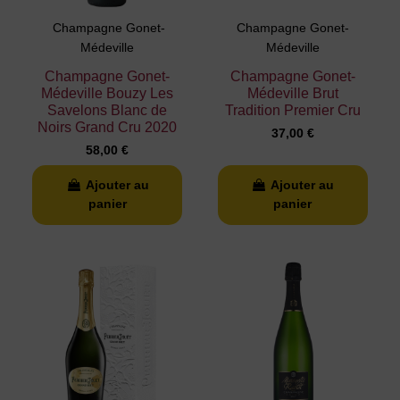
Champagne Gonet-
Champagne Gonet-
Médeville
Médeville
Champagne Gonet-
Champagne Gonet-
Médeville Bouzy Les
Médeville Brut
Savelons Blanc de
Tradition Premier Cru
Noirs Grand Cru 2020
37,00 €
58,00 €
Ajouter au
Ajouter au
panier
panier