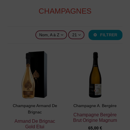
CHAMPAGNES
Nom, A à Z
21
FILTRER
Champagne Armand De
Champagne A. Bergère
Brignac
Champagne Bergère
Brut Origine Magnum
Armand De Brignac
Gold Etui
65,00 €