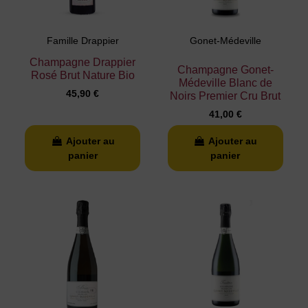
Famille Drappier
Gonet-Médeville
Champagne Drappier
Champagne Gonet-
Rosé Brut Nature Bio
Médeville Blanc de
45,90 €
Noirs Premier Cru Brut
41,00 €
Ajouter au
Ajouter au
panier
panier