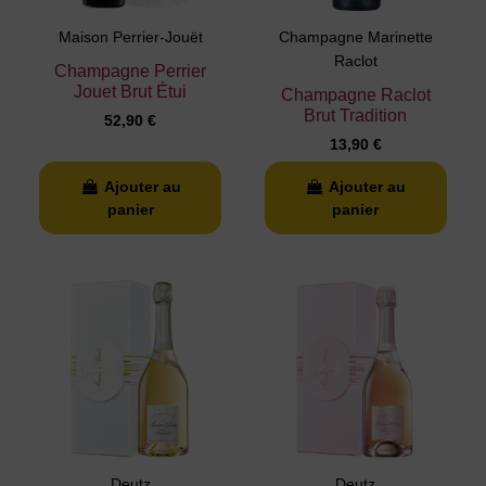
Maison Perrier-Jouët
Champagne Marinette
Raclot
Champagne Perrier
Jouet Brut Étui
Champagne Raclot
Brut Tradition
52,90 €
13,90 €
Ajouter au
Ajouter au
panier
panier
Deutz
Deutz