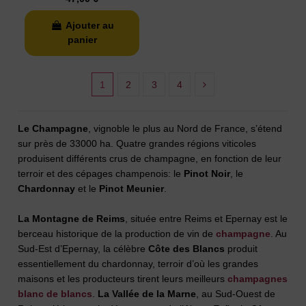
Ajouter au
panier
1
2
3
4
Le Champagne
, vignoble le plus au Nord de France, s’étend
sur près de 33000 ha. Quatre grandes régions viticoles
produisent différents crus de champagne, en fonction de leur
terroir et des cépages champenois: le
Pinot Noir
, le
Chardonnay
et le
Pinot Meunier
.
La Montagne de Reims
, située entre Reims et Epernay est le
berceau historique de la production de vin de
champagne
. Au
Sud-Est d’Epernay, la célèbre
Côte des Blancs
produit
essentiellement du chardonnay, terroir d’où les grandes
maisons et les producteurs tirent leurs meilleurs
champagnes
blanc de blancs
.
La Vallée de la Marne
, au Sud-Ouest de