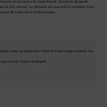
 bouche et ces tanins de toute beauté. Grand vin de garde.
que et très concret. Le domaine est aujourd'hui constitué d'une
spect de l'agriculture biodynamique.
atique vaste qui passe des notes de fruits rouges acidulés aux
n gourmand, charnu et élégant.