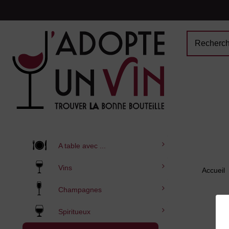
A table avec ...
Vins
Accueil
Champagnes
Spiritueux