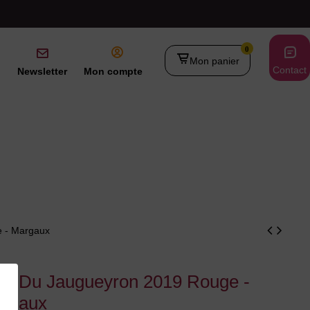
0
Mon panier
Contact
Newsletter
Mon compte
e - Margaux
os Du Jaugueyron 2019 Rouge -
rgaux