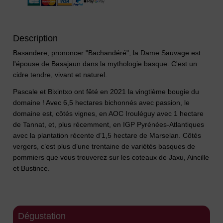
Description
Basandere, prononcer "Bachandéré", la Dame Sauvage est
l'épouse de Basajaun dans la mythologie basque. C'est un
cidre tendre, vivant et naturel.
Pascale et Bixintxo ont fêté en 2021 la vingtième bougie du
domaine ! Avec 6,5 hectares bichonnés avec passion, le
domaine est, côtés vignes, en AOC Irouléguy avec 1 hectare
de Tannat, et, plus récemment, en IGP Pyrénées-Atlantiques
avec la plantation récente d’1,5 hectare de Marselan. Côtés
vergers, c’est plus d’une trentaine de variétés basques de
pommiers que vous trouverez sur les coteaux de Jaxu, Aincille
et Bustince.
Dégustation