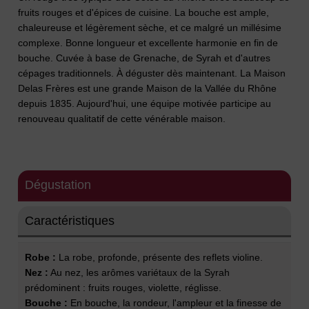
fruits rouges et d'épices de cuisine. La bouche est ample,
chaleureuse et légèrement sèche, et ce malgré un millésime
complexe. Bonne longueur et excellente harmonie en fin de
bouche. Cuvée à base de Grenache, de Syrah et d'autres
cépages traditionnels. À déguster dès maintenant. La Maison
Delas Frères est une grande Maison de la Vallée du Rhône
depuis 1835. Aujourd'hui, une équipe motivée participe au
renouveau qualitatif de cette vénérable maison.
Dégustation
Caractéristiques
Robe :
La robe, profonde, présente des reflets violine.
Nez :
Au nez, les arômes variétaux de la Syrah
prédominent : fruits rouges, violette, réglisse.
Bouche :
En bouche, la rondeur, l'ampleur et la finesse de