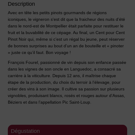
Description
Avec en tête les petits pinots gourmands de régions
iconiques, le vigneron s'est dit que la fraicheur des nuits d’été
dans le nord-est de Montpellier était parfaite pour restituer le
fruit et la buvabilité de ce cépage. Au final, un Cent pour Cent
Pinot Noir qui, même si c’est un régal bu jeune, peut réserver
de bonnes surprises au bout d’un an de bouteille et « pinoter
» juste ce qu’il faut. Bon voyage !
François Fourel, passionné de vin depuis son enfance passée
dans les vignes de son oncle en Languedoc, a consacré sa
carrière à la viticulture. Depuis 12 ans, il maîtrise chaque
étape de la production, du choix du terroir à l’élevage, pour
créer des vins à son image. Il cultive sa passion sur plusieurs
vignobles, produisant blancs, rosés et rouges autour d’Assas,
Béziers et dans l’appellation Pic Saint-Loup.
Dégustation