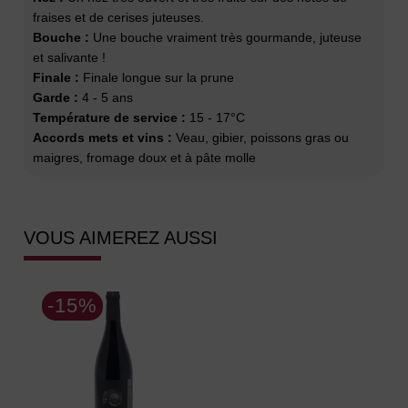
fraises et de cerises juteuses.
Bouche :
Une bouche vraiment très gourmande, juteuse
et salivante !
Finale :
Finale longue sur la prune
Garde :
4 - 5 ans
Température de service :
15 - 17°C
Accords mets et vins :
Veau, gibier, poissons gras ou
maigres, fromage doux et à pâte molle
VOUS AIMEREZ AUSSI
-15%