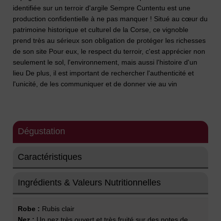
identifiée sur un terroir d'argile Sempre Cuntentu est une
production confidentielle à ne pas manquer ! Situé au cœur du
patrimoine historique et culturel de la Corse, ce vignoble
prend très au sérieux son obligation de protéger les richesses
de son site Pour eux, le respect du terroir, c'est apprécier non
seulement le sol, l'environnement, mais aussi l'histoire d'un
lieu De plus, il est important de rechercher l'authenticité et
l'unicité, de les communiquer et de donner vie au vin
Dégustation
Caractéristiques
Ingrédients & Valeurs Nutritionnelles
Robe :
Rubis clair
Nez :
Un nez très ouvert et très fruité sur des notes de