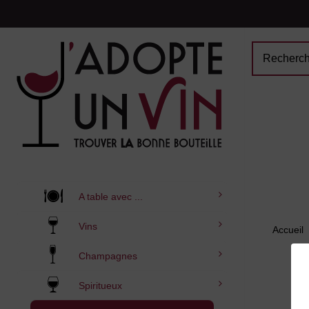
A table avec ...
Vins
Accueil
Champagnes
Spiritueux