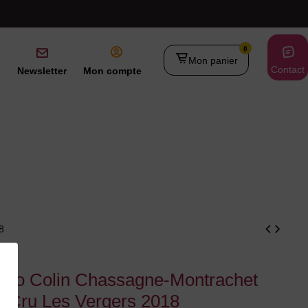
0
Mon panier
Contact
Newsletter
Mon compte
8
uno Colin Chassagne-Montrachet
r Cru Les Vergers 2018