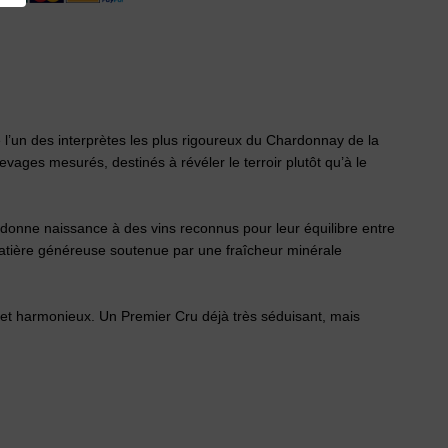
’un des interprètes les plus rigoureux du Chardonnay de la
evages mesurés, destinés à révéler le terroir plutôt qu’à le
, donne naissance à des vins reconnus pour leur équilibre entre
 matière généreuse soutenue par une fraîcheur minérale
 et harmonieux. Un Premier Cru déjà très séduisant, mais