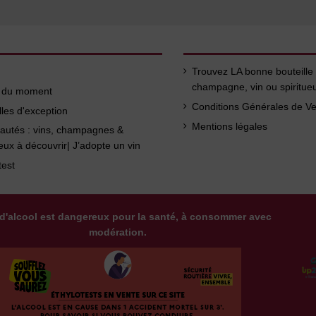
Trouvez LA bonne bouteille
champagne, vin ou spiritue
s du moment
Conditions Générales de V
lles d'exception
Mentions légales
autés : vins, champagnes &
ueux à découvrir| J’adopte un vin
test
d'alcool est dangereux pour la santé, à consommer avec
modération.