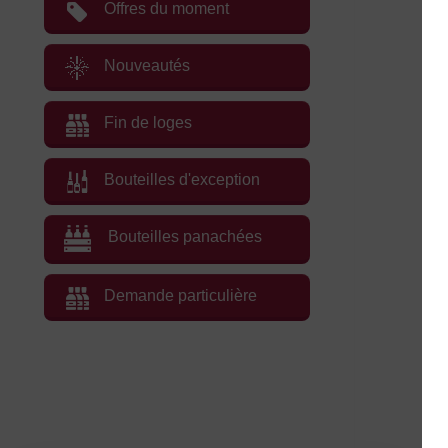
Offres du moment
Nouveautés
Fin de loges
Bouteilles d'exception
Bouteilles panachées
Demande particulière