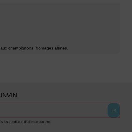
to aux champignons, fromages affinés.
UNVIN
es conditions d'utilisation du site.