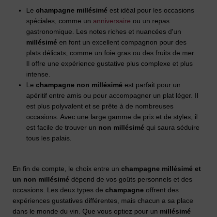
Le
champagne millésimé
est idéal pour les occasions
spéciales, comme un
anniversaire
ou un repas
gastronomique. Les notes riches et nuancées d'un
millésimé
en font un excellent compagnon pour des
plats délicats, comme un foie gras ou des fruits de mer.
Il offre une expérience gustative plus complexe et plus
intense.
Le
champagne non millésimé
est parfait pour un
apéritif entre amis ou pour accompagner un plat léger. Il
est plus polyvalent et se prête à de nombreuses
occasions. Avec une large gamme de prix et de styles, il
est facile de trouver un
non millésimé
qui saura séduire
tous les palais.
En fin de compte, le choix entre un
champagne millésimé et
un non millésimé
dépend de vos goûts personnels et des
occasions. Les deux types de
champagne
offrent des
expériences gustatives différentes, mais chacun a sa place
dans le monde du vin. Que vous optiez pour un
millésimé