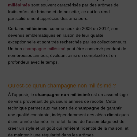
millésimés
sont souvent caractérisés par des arômes de
fruits mûrs, de brioche et de noisette, ce qui les rend
particulièrement appréciés des amateurs.
Certains
millésimes
, comme ceux de 2008 ou 2012, sont
devenus emblématiques en raison de leur qualité
exceptionnelle et sont très recherchés par les collectionneurs.
Un bon
champagne millésimé
peut être conservé pendant de
nombreuses années, évoluant ainsi en complexité et en
profondeur avec le temps.
Qu'est-ce qu'un champagne non millésimé ?
À l'opposé, le
champagne non millésimé
est un assemblage
de vins provenant de plusieurs années de récolte. Cette
technique permet aux maisons de
champagne
de garantir
une qualité constante, indépendamment des aléas climatiques
d’une année donnée. En effet, le but de l’assemblage est de
créer un style et un goût qui reflètent l'identité de la maison, et
de maintenir une régularité dans les arômes.