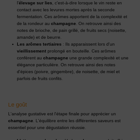
l'
élevage sur lies
, c'est-à-dire lorsque le vin reste en
contact avec les levures mortes après la seconde
fermentation. Ces arômes apportent de la complexité et
de la rondeur au
champagne
. On retrouve ainsi des
notes de brioche, de pain grillé, de fruits secs (noisette,
amande) et de beurre.
Les arômes tertiaires
: Ils apparaissent lors d'un
vieillissement
prolongé en bouteille. Ces arômes
confèrent au
champagne
une grande complexité et une
élégance particulière. On retrouve ainsi des notes
d'épices (poivre, gingembre), de noisette, de miel et
parfois de fruits confits.
Le goût
L'analyse gustative est l'étape finale pour apprécier un
champagne
. L'équilibre entre les différentes saveurs est
essentiel pour une dégustation réussie.