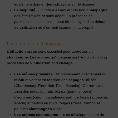
également donner des indications sur le dosage.
La limpidité
: un critère essentiel : Un bon
champagne
doit être limpide et sans dépôt. La présence de
particules en suspension peut être le signe d'un défaut
de vinification ou d'un vieillissement inapproprié.
Les arômes du champagne
L'
olfaction
est un sens essentiel pour apprécier un
champagne
. Les arômes qu'il dégage sont le fruit d'un long
processus de
vinification
et d'
élevage.
Les arômes primaires
: Ils proviennent directement du
raisin
et varient en fonction des
cépages
utilisés
(Chardonnay, Pinot Noir, Pinot Meunier). On retrouve
ainsi des notes de fruits blancs (pomme, poire),
d'agrumes (citron, pamplemousse), de fleurs (aubépine,
acacia) et parfois de fruits rouges (fraise, framboise)
pour les
champagnes
rosés
.
Les arômes secondaires
: Ils se développent lors de