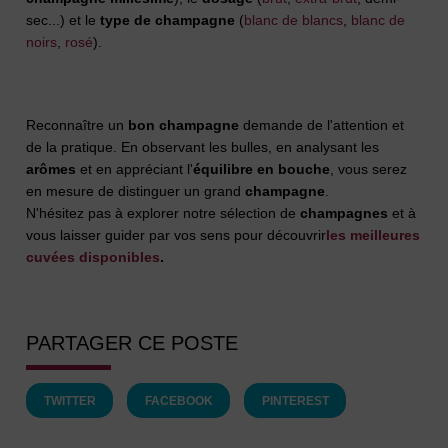
sec...) et le
type de champagne
(
blanc de blancs
,
blanc de
noirs
,
rosé
).
Reconnaître un
bon
champagne
demande de l'attention et
de la pratique. En observant les bulles, en analysant les
arômes
et en appréciant l'
équilibre en bouche
, vous serez
en mesure de distinguer un grand
champagne
.
N'hésitez pas à explorer notre sélection de
champagnes
et à
vous laisser guider par vos sens pour découvrir
les meilleures
cuvées disponibles
.
PARTAGER CE POSTE
TWITTER
FACEBOOK
PINTEREST