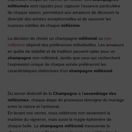
millésimés
sont réputés pour capturer l'essence particulière
de chaque saison, permettant aux amateurs de découvrir la
diversité des années exceptionnelles et de savourer les
nuances subtiles de chaque
millésime
.
La décision de choisir un champagne
millésimé
ou
non
millésimé
dépend des préférences individuelles. Les amateurs
en quête de stabilité et de tradition peuvent opter pour un
champagne
non millésimé, tandis que ceux qui recherchent
l'expression unique de chaque année préféreront les
caractéristiques distinctives d'un
champagne
millésimé
.
Du terroir distinctif de la
Champagne
à l'
assemblage des
millésimes
, chaque étape du processus témoigne du mariage
entre la nature et l'artisanat.
En levant nos verres, nous célébrons non seulement la
maîtrise du vigneron, mais aussi la magie éphémère de
chaque bulle. Le
champagne millésimé
transcende le