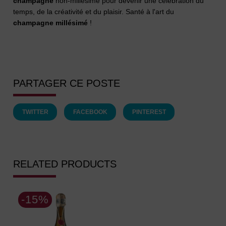
champagne
non-millésimé pour devenir une célébration du
temps, de la créativité et du plaisir. Santé à l'art du
champagne millésimé
!
PARTAGER CE POSTE
TWITTER
FACEBOOK
PINTEREST
RELATED PRODUCTS
-15%