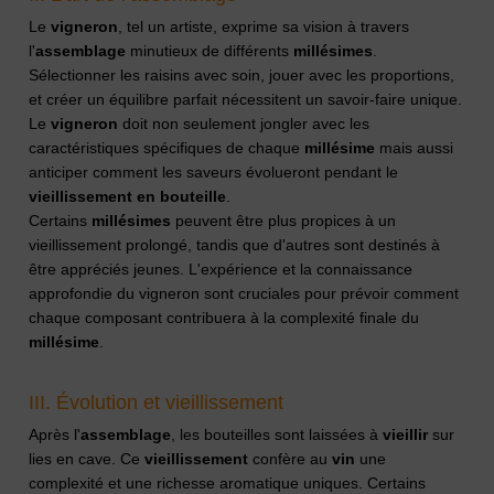
Le
vigneron
, tel un artiste, exprime sa vision à travers
l'
assemblage
minutieux de différents
millésimes
.
Sélectionner les raisins avec soin, jouer avec les proportions,
et créer un équilibre parfait nécessitent un savoir-faire unique.
Le
vigneron
doit non seulement jongler avec les
caractéristiques spécifiques de chaque
millésime
mais aussi
anticiper comment les saveurs évolueront pendant le
vieillissement
en
bouteille
.
Certains
millésimes
peuvent être plus propices à un
vieillissement prolongé, tandis que d'autres sont destinés à
être appréciés jeunes. L'expérience et la connaissance
approfondie du vigneron sont cruciales pour prévoir comment
chaque composant contribuera à la complexité finale du
millésime
.
III. Évolution et vieillissement
Après l'
assemblage
, les bouteilles sont laissées à
vieillir
sur
lies en cave. Ce
vieillissement
confère au
vin
une
complexité et une richesse aromatique uniques. Certains