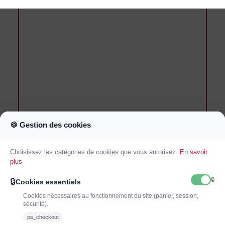
🍪 Gestion des cookies
J'ai lu et j'accepte les conditions générales de vente
Choisissez les catégories de cookies que vous autorisez.
En savoir
plus
🔒
🔒
Cookies essentiels
Cookies nécessaires au fonctionnement du site (panier, session,
sécurité).
ps_checkout