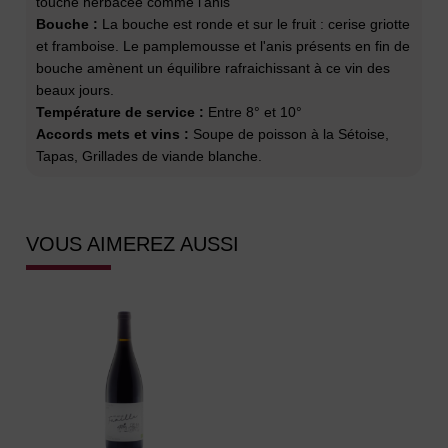
touche herbacée comme l'anis
Bouche :
La bouche est ronde et sur le fruit : cerise griotte
et framboise. Le pamplemousse et l'anis présents en fin de
bouche amènent un équilibre rafraichissant à ce vin des
beaux jours.
Température de service :
Entre 8° et 10°
Accords mets et vins :
Soupe de poisson à la Sétoise,
Tapas, Grillades de viande blanche.
VOUS AIMEREZ AUSSI