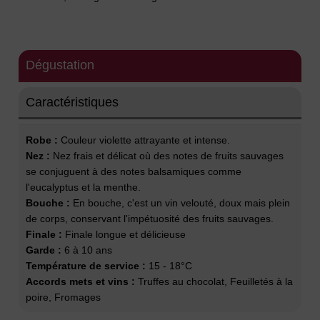
Dégustation
Caractéristiques
Robe :
Couleur violette attrayante et intense.
Nez :
Nez frais et délicat où des notes de fruits sauvages
se conjuguent à des notes balsamiques comme
l'eucalyptus et la menthe.
Bouche :
En bouche, c'est un vin velouté, doux mais plein
de corps, conservant l'impétuosité des fruits sauvages.
Finale :
Finale longue et délicieuse
Garde :
6 à 10 ans
Température de service :
15 - 18°C
Accords mets et vins :
Truffes au chocolat, Feuilletés à la
poire, Fromages