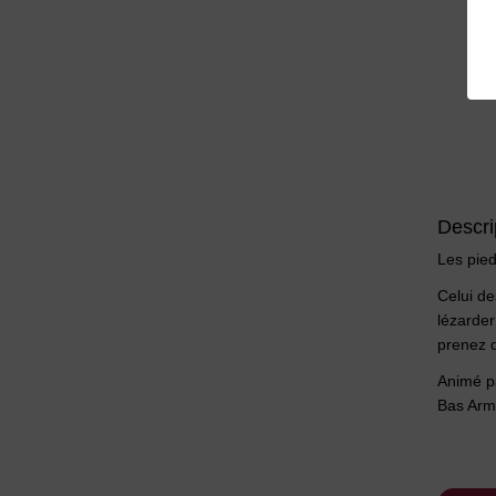
Descri
Les pied
Celui de
lézarder
prenez d
Animé pa
Bas Arma