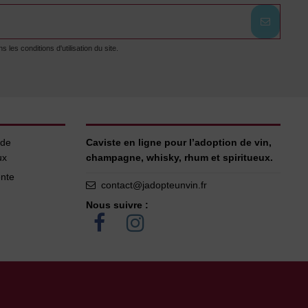
es conditions d'utilisation du site.
 de
Caviste en ligne pour l’adoption de vin,
ux
champagne, whisky, rhum et spiritueux.
ente
contact@jadopteunvin.fr
Nous suivre :