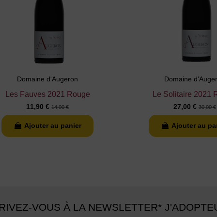
Domaine d'Augeron
Domaine d'Auge
Les Fauves 2021 Rouge
Le Solitaire 2021
11,90 €
27,00 €
14,00 €
30,00 €
Ajouter au panier
Ajouter au pa
RIVEZ-VOUS À LA NEWSLETTER* J'ADOPTE