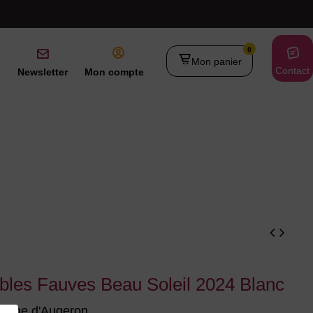
0
Mon panier
Contact
Newsletter
Mon compte
bles Fauves Beau Soleil 2024 Blanc
aine d'Augeron