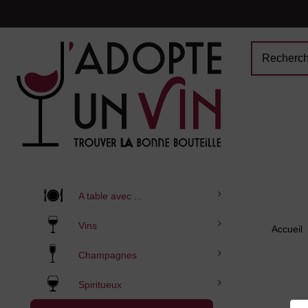
A table avec ...
Vins
Accueil
Champagnes
Spiritueux