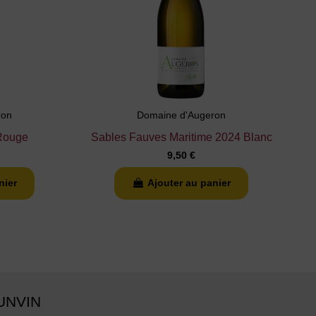
ron
Domaine d'Augeron
 Rouge
Sables Fauves Maritime 2024 Blanc
9,50 €
nier
Ajouter au panier
UNVIN