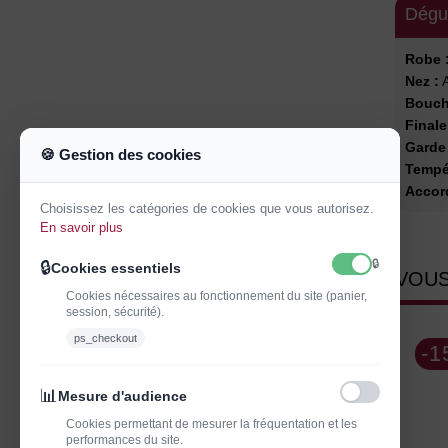
Dégu
Robe 
Nez :
A
Bouch
Finale
Garde 
🍪 Gestion des cookies
Tempér
Accord
Choisissez les catégories de cookies que vous autorisez.
En savoir plus
🔒
🔒
Cookies essentiels
VOUS
Cookies nécessaires au fonctionnement du site (panier,
session, sécurité).
ps_checkout
-
📊
Mesure d'audience
Cookies permettant de mesurer la fréquentation et les
performances du site.