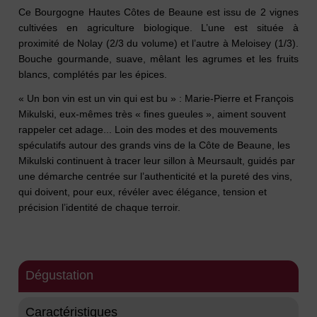
Ce Bourgogne Hautes Côtes de Beaune est issu de 2 vignes
cultivées en agriculture biologique. L’une est située à
proximité de Nolay (2/3 du volume) et l’autre à Meloisey (1/3).
Bouche gourmande, suave, mêlant les agrumes et les fruits
blancs, complétés par les épices.
« Un bon vin est un vin qui est bu » : Marie-Pierre et François
Mikulski, eux-mêmes très « fines gueules », aiment souvent
rappeler cet adage... Loin des modes et des mouvements
spéculatifs autour des grands vins de la Côte de Beaune, les
Mikulski continuent à tracer leur sillon à Meursault, guidés par
une démarche centrée sur l’authenticité et la pureté des vins,
qui doivent, pour eux, révéler avec élégance, tension et
précision l’identité de chaque terroir.
Dégustation
Caractéristiques