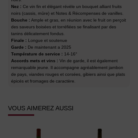
Nez :
Ce vin fin et élégant révèle un bouquet alliant fruits
noirs (cassis, mûre) et Notes & Récompenses de vanilles.
Bouche :
Ample et gras, en réunion avec le fruit on perçoit
des saveurs boisées et torréfiées se finalisant par des
tanins délicatement fondus.
Finale :
Longue et soutenue
Garde :
De maintenant a 2025
Température de service :
14-16°
Accords mets et vins :
Vin de garde, il est également
remarquable jeune. Il accompagne agréablement jambon
de pays, viandes rouges et corsées, gibiers ainsi que plats
épicés et fromages de caractère.
VOUS AIMEREZ AUSSI