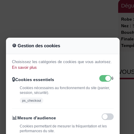
Dégu
Robe 
Nez :
S
Bouch
Finale
Tempé
🍪 Gestion des cookies
Choisissez les catégories de cookies que vous autorisez.
En savoir plus
VOUS
🔒
🔒
Cookies essentiels
Cookies nécessaires au fonctionnement du site (panier,
session, sécurité).
ps_checkout
📊
Mesure d'audience
Cookies permettant de mesurer la fréquentation et les
performances du site.