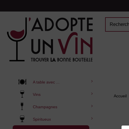
A table avec ...
Vins
Accueil
Champagnes
Spiritueux