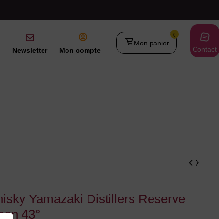
0
Mon panier
Contact
Newsletter
Mon compte
isky Yamazaki Distillers Reserve
pon 43°