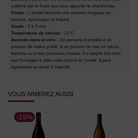
sublimé par le fruité que peut apporter le chardonnay
Finale :
L'acidité favorise une certaine longueur en
bouche, dynamique et fraiche
Garde :
2 à 3 ans
Température de service :
12°C
Accords mets et vins :
On pensera d'emblée à un
poisson de rivière poêlé, à un poisson de mer en sauce
blanche ou à des crustacés chauds. Il s'adapte très bien
aux fromages à pâte cuite comme le Comté. Il peut
également se servir à l'apéritif.
VOUS AIMEREZ AUSSI
-15%