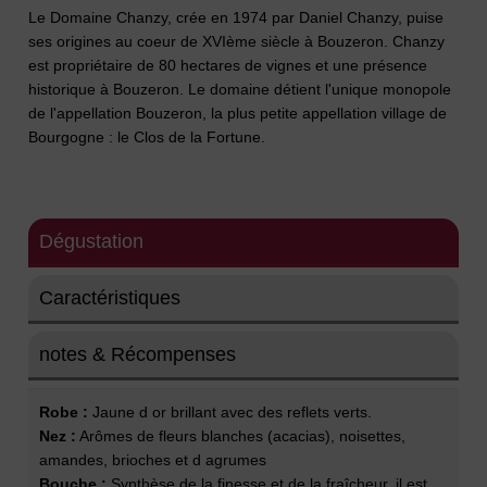
Le Domaine Chanzy, crée en 1974 par Daniel Chanzy, puise
ses origines au coeur de XVIème siècle à Bouzeron. Chanzy
est propriétaire de 80 hectares de vignes et une présence
historique à Bouzeron. Le domaine détient l'unique monopole
de l'appellation Bouzeron, la plus petite appellation village de
Bourgogne : le Clos de la Fortune.
Dégustation
Caractéristiques
notes & Récompenses
Robe :
Jaune d or brillant avec des reflets verts.
Nez :
Arômes de fleurs blanches (acacias), noisettes,
amandes, brioches et d agrumes
Bouche :
Synthèse de la finesse et de la fraîcheur, il est