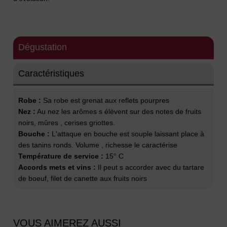
Dégustation
Caractéristiques
Robe :
Sa robe est grenat aux reflets pourpres
Nez :
Au nez les arômes s élèvent sur des notes de fruits
noirs, mûres , cerises griottes.
Bouche :
L'attaque en bouche est souple laissant place à
des tanins ronds. Volume , richesse le caractérise
Température de service :
15° C
Accords mets et vins :
Il peut s accorder avec du tartare
de boeuf, filet de canette aux fruits noirs
VOUS AIMEREZ AUSSI