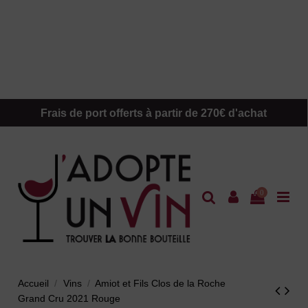
Frais de port offerts à partir de 270€ d'achat
0
Accueil
Vins
Amiot et Fils Clos de la Roche
Grand Cru 2021 Rouge