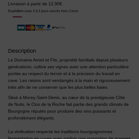
Livraison à partir de 12,90€.
Expédition sous 3 à 5 jours ouvrés hors Corse
Description
Le Domaine Amiot et Fils, propriété familiale depuis plusieurs
générations, cultive ses vignes avec une attention particulière
portée au respect du terroir et à la précision du travail en
cave. Les raisins sont vendangés à la main et rigoureusement
triés afin de ne conserver que les plus belles baies.
Situé à Morey-Saint-Denis, au cœur de la prestigieuse Côte
de Nuits, le Clos de la Roche fait partie des grands climats de
Bourgogne réputés pour produire des vins puissants et
profondément élégants.
La vinification respecte les traditions bourguignonnes :
fermentation en cuves avec parfois une proportion de grappes