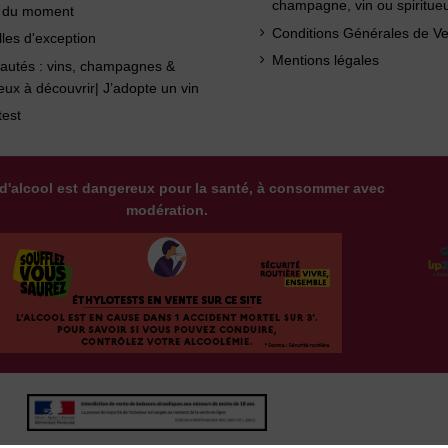
champagne, vin ou spiritue
s du moment
Conditions Générales de V
lles d'exception
Mentions légales
autés : vins, champagnes &
ueux à découvrir| J’adopte un vin
test
d'alcool est dangereux pour la santé, à consommer avec
modération.