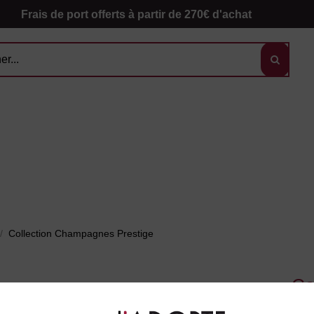
Frais de port offerts à partir de 270€ d'achat
Collection Champagnes Prestige
Co