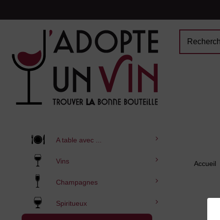
A table avec ...
Vins
Accueil
Champagnes
Spiritueux