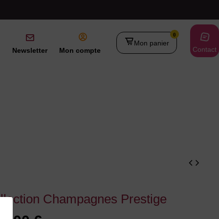
0
Mon panier
Contact
Newsletter
Mon compte
llection Champagnes Prestige