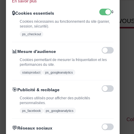
En savoir plus
🔒
🔒
Cookies essentiels
VOUS
Cookies nécessaires au fonctionnement du site (panier,
session, sécurité).
ps_checkout
📊
Mesure d'audience
Cookies permettant de mesurer la fréquentation et les
performances du site.
statsproduct
ps_googleanalytics
🎯
Publicité & reciblage
Cookies utilisés pour afficher des publicités
personnalisées.
ps_facebook
ps_googleanalytics
Col
💬
Réseaux sociaux