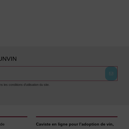
UNVIN
es conditions d'utilisation du site.
 de
Caviste en ligne pour l’adoption de vin,