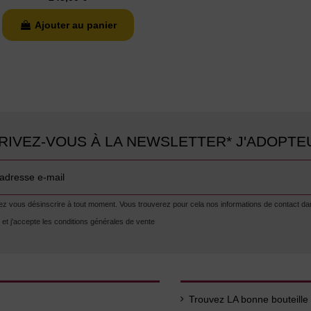
Ajouter au panier
RIVEZ-VOUS À LA NEWSLETTER* J'ADOPTE
 vous désinscrire à tout moment. Vous trouverez pour cela nos informations de contact dans l
lu et j'accepte les conditions générales de vente
Trouvez LA bonne bouteille