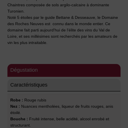
Chaintres composée de sols argilo-calcaire à dominante
Turonien.
Noté 5 étoiles par le guide Bettane & Desseauve, le Domaine
des Roches Neuves est connu dans le monde entier. Ce
domaine fait parti aujourd'hui de l'élite des vins du Val de
Loire, et ses millésimes sont recherchés par les amateurs de
vin les plus intraitable.
Dégustation
Caractéristiques
Robe :
Rouge rubis
Nez :
Nuances mentholées, liqueur de fruits rouges, anis
étoilé.
Bouche :
Fruité intense, belle acidité, alcool enrobé et
structurant.