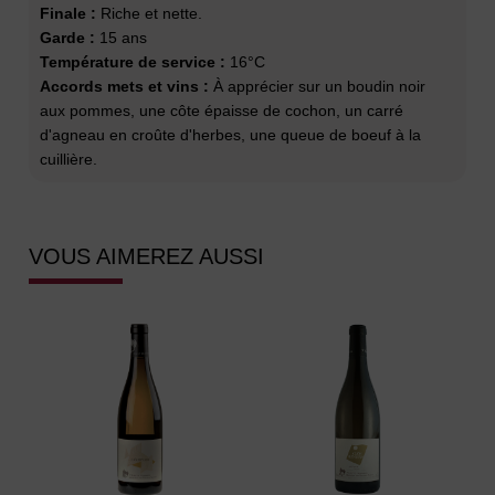
Finale :
Riche et nette.
Garde :
15 ans
Température de service :
16°C
Accords mets et vins :
À apprécier sur un boudin noir
aux pommes, une côte épaisse de cochon, un carré
d'agneau en croûte d'herbes, une queue de boeuf à la
cuillière.
VOUS AIMEREZ AUSSI