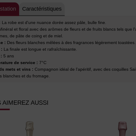
station
Caractéristiques
:
La robe est d'une nuance dorée assez pâle, bulle fine.
inéral et floral avec des arômes de fleurs et de fruits blancs tels que l'
mes, de pâte de coing et de miel.
e :
Des fleurs blanches mêlées à des fragrances légèrement toastées.
 :
La finale est longue et rafraîchissante.
 :
5 ans
ature de service :
7°C
s mets et vins :
Compagnon idéal de l'apéritif, avec des coquilles Sai
s blanches et du fromage.
 AIMEREZ AUSSI