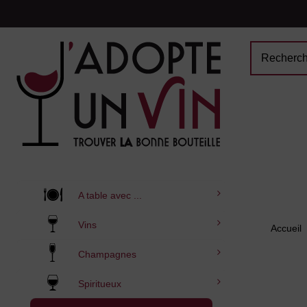
A table avec ...
Vins
Accueil
Champagnes
Spiritueux