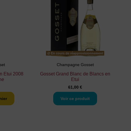
En cours de réapprovisionnement
set
Champagne Gosset
n Etui 2008
Gosset Grand Blanc de Blancs en
ne
Etui
61,00 €
nier
Voir ce produit