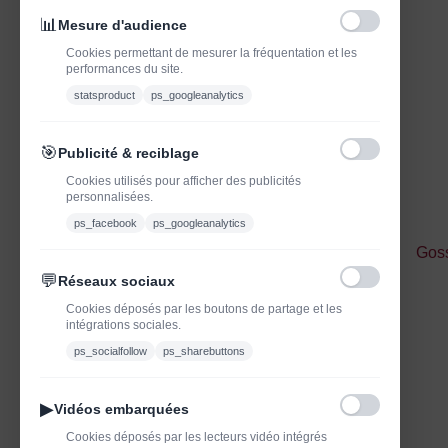
📊
Mesure d'audience
Cookies permettant de mesurer la fréquentation et les
performances du site.
statsproduct
ps_googleanalytics
🎯
Publicité & reciblage
Cookies utilisés pour afficher des publicités
personnalisées.
ps_facebook
ps_googleanalytics
Goss
💬
Réseaux sociaux
Cookies déposés par les boutons de partage et les
intégrations sociales.
ps_socialfollow
ps_sharebuttons
▶
Vidéos embarquées
Cookies déposés par les lecteurs vidéo intégrés