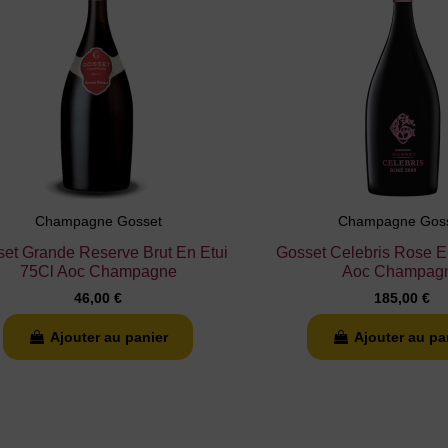
Champagne Gosset
Champagne Gos
et Grande Reserve Brut En Etui
Gosset Celebris Rose E
75Cl Aoc Champagne
Aoc Champag
46,00 €
185,00 €
Ajouter au panier
Ajouter au pa