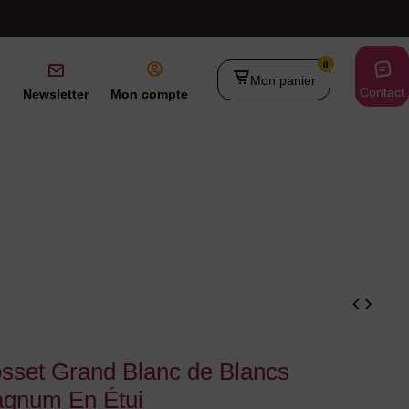
0
Mon panier
Contact
Newsletter
Mon compte
sset Grand Blanc de Blancs
gnum En Étui