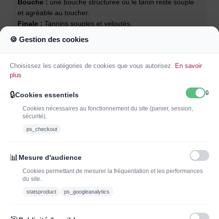
Bouche :
une bouche structurée où le tanin reste souple
et agréable au toucher.
Finale :
Tannins souples et veloutés.
Garde :
5-8 ans
🍪 Gestion des cookies
Température de service :
17-18°C
Accords mets et vins :
Terrines de gibiers, canard, filet
Choisissez les catégories de cookies que vous autorisez.
En savoir
de bœuf, agneau de lait, poêlée de cèpes
plus
🔒
🔒
Cookies essentiels
Cookies nécessaires au fonctionnement du site (panier, session,
sécurité).
ps_checkout
INSCRIVEZ-VOUS À LA NEWSLETTER*
J'ADOPTEUNVIN
📊
Mesure d'audience
Cookies permettant de mesurer la fréquentation et les performances
du site.
statsproduct
ps_googleanalytics
Vous pouvez vous désinscrire à tout moment. Vous trouverez pour cela nos
informations de contact dans les conditions d'utilisation du site.