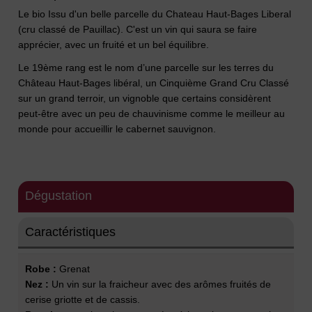
Le bio Issu d'un belle parcelle du Chateau Haut-Bages Liberal
(cru classé de Pauillac). C'est un vin qui saura se faire
apprécier, avec un fruité et un bel équilibre.
Le 19ème rang est le nom d’une parcelle sur les terres du
Château Haut-Bages libéral, un Cinquième Grand Cru Classé
sur un grand terroir, un vignoble que certains considèrent
peut-être avec un peu de chauvinisme comme le meilleur au
monde pour accueillir le cabernet sauvignon.
Dégustation
Caractéristiques
Robe :
Grenat
Nez :
Un vin sur la fraicheur avec des arômes fruités de
cerise griotte et de cassis.