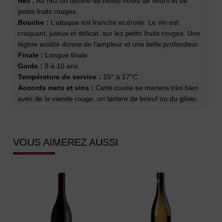
Nez :
Au nez on décèle de belles notes de fleurs et de
petits fruits rouges.
Bouche :
L’attaque est franche et droite. Le vin est
croquant, juteux et délicat, sur les petits fruits rouges. Une
légère acidité donne de l’ampleur et une belle profondeur.
Finale :
Longue finale
Garde :
8 à 10 ans
Température de service :
15° à 17°C
Accords mets et vins :
Cette cuvée se mariera très bien
avec de la viande rouge, un tartare de boeuf ou du gibier.
VOUS AIMEREZ AUSSI