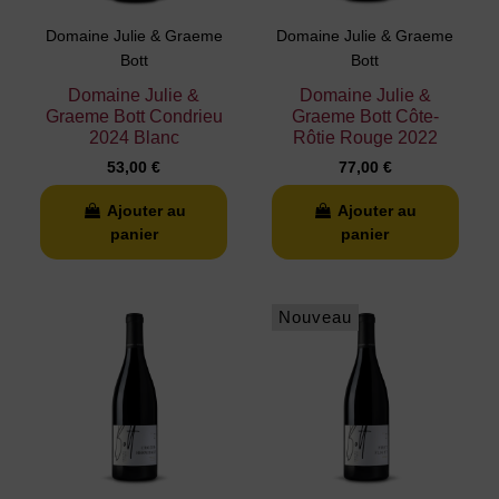
Domaine Julie & Graeme
Domaine Julie & Graeme
Bott
Bott
Domaine Julie &
Domaine Julie &
Graeme Bott Condrieu
Graeme Bott Côte-
2024 Blanc
Rôtie Rouge 2022
53,00 €
77,00 €
Ajouter au
Ajouter au
panier
panier
Nouveau