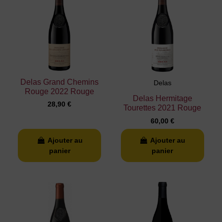
Delas Grand Chemins
Delas
Rouge 2022 Rouge
Delas Hermitage
28,90 €
Tourettes 2021 Rouge
60,00 €
Ajouter au
Ajouter au
panier
panier