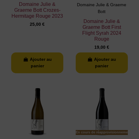
Domaine Julie &
Domaine Julie & Graeme
Graeme Bott Crozes-
Bott
Hermitage Rouge 2023
Domaine Julie &
25,00 €
Graeme Bott First
Flight Syrah 2024
Rouge
19,00 €
Ajouter au
Ajouter au
panier
panier
En cours de réapprovisionnement