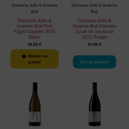
Domaine Julie & Graeme
Domaine Julie & Graeme
Bott
Bott
Domaine Julie &
Domaine Julie &
Graeme Bott First
Graeme Bott Kāmaka
Flight Viognier 2025
Syrah de Seyssuel
Blanc
2022 Rouge
20,00 €
47,00 €
Ajouter au
panier
Voir ce produit