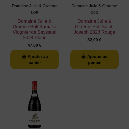
Domaine Julie & Graeme
Domaine Julie & Graeme
Bott
Bott
Domaine Julie &
Domaine Julie &
Graeme Bott Kamaka
Graeme Bott Saint-
Viognier de Seyssuel
Joseph 2023 Rouge
2024 Blanc
32,00 €
47,00 €
Ajouter au
Ajouter au
panier
panier