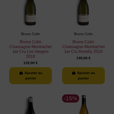
Bruno Colin
Bruno Colin
Bruno Colin
Bruno Colin
Chassagne-Montrachet
Chassagne-Montrachet
1er Cru Les Vergers
1er Cru Remilly 2019
2018
149,00 €
129,00 €
Ajouter au
Ajouter au
panier
panier
-15%