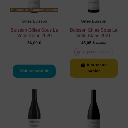
En cours de réapprovisionnement
Gilles Buisson
Gilles Buisson
Buisson Gilles Sous La
Buisson Gilles Sous La
Velle Blanc 2020
Velle Blanc 2021
56,00 €
45,05 €
53,00 €
23
jours
12
:
06
:
49
Ajouter au
Voir ce produit
panier