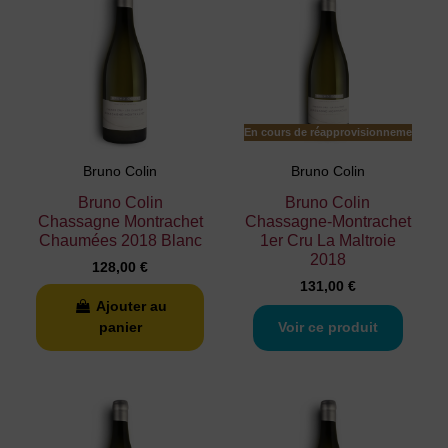
En cours de réapprovisionnement
Bruno Colin
Bruno Colin
Bruno Colin
Bruno Colin
Chassagne Montrachet
Chassagne-Montrachet
Chaumées 2018 Blanc
1er Cru La Maltroie
2018
128,00 €
131,00 €
Ajouter au
panier
Voir ce produit